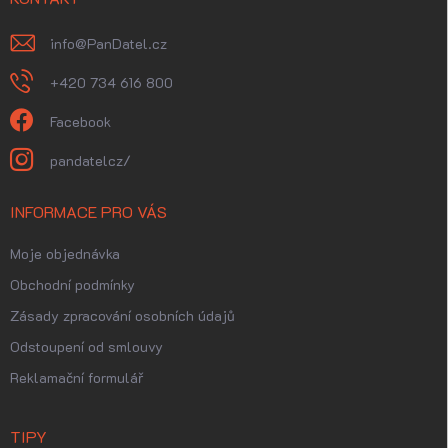
info
@
PanDatel.cz
+420 734 616 800
Facebook
pandatelcz/
INFORMACE PRO VÁS
Moje objednávka
Obchodní podmínky
Zásady zpracování osobních údajů
Odstoupení od smlouvy
Reklamační formulář
TIPY