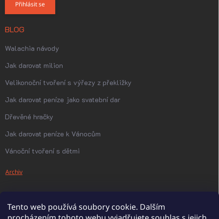
Přihlásit se
BLOG
Walachia návody
Jak darovat milion
Velikonoční tvoření s výřezy z překližky
Jak darovat peníze jako svatební dar
Dřevěné hračky
Jak darovat peníze k Vánocům
Vánoční tvoření s dětmi
Archiv
Tento web používá soubory cookie. Dalším
procházením tohoto webu vyjadřujete souhlas s jejich