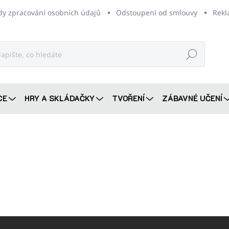
dy zpracování osobních údajů
Odstoupení od smlouvy
Rekl
Hledat
CE
HRY A SKLÁDAČKY
TVOŘENÍ
ZÁBAVNÉ UČENÍ