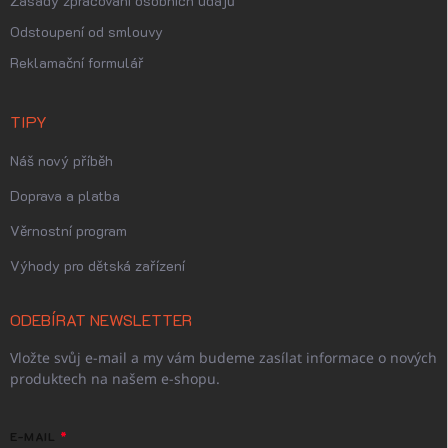
Zásady zpracování osobních údajů
Odstoupení od smlouvy
Reklamační formulář
TIPY
Náš nový příběh
Doprava a platba
Věrnostní program
Výhody pro dětská zařízení
ODEBÍRAT NEWSLETTER
Vložte svůj e-mail a my vám budeme zasílat informace o nových
produktech na našem e-shopu.
E-MAIL