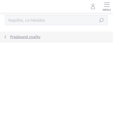
Přejít
na
obsah
Hledat
Prodávané značky