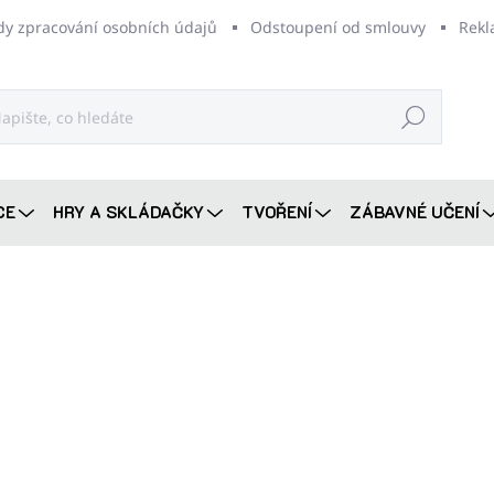
dy zpracování osobních údajů
Odstoupení od smlouvy
Rekl
Hledat
CE
HRY A SKLÁDAČKY
TVOŘENÍ
ZÁBAVNÉ UČENÍ