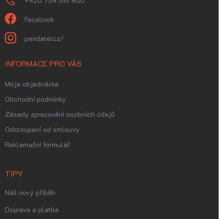
+420 734 616 800
Facebook
pandatelcz/
INFORMACE PRO VÁS
Moje objednávka
Obchodní podmínky
Zásady zpracování osobních údajů
Odstoupení od smlouvy
Reklamační formulář
TIPY
Náš nový příběh
Doprava a platba