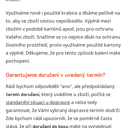
Využíváme nové i použité krabice a dbáme pečlivě na
to, aby se zboží cestou nepoškodilo. Výplně mezi
zbožím v podobě kartónů apod. jsou pro ochranu
Vašeho zboží. Snažíme se co nejvíce dbát na ochranu
životního prostředí, proto využíváme použité kartony
a výplně. Děkujeme, že pro tento způsob balení máte
pochopení.
Garantujeme doručení v uvedený termín?
Rádi bychom odpověděli "ano", ale předpokládaný
termín doručení,
který uvádíme u zboží, počítá se
standardní situací u dopravce
a nelze tedy
garantovat, že Vámi vybraný dopravce termín dodrží.
Zde bychom rádi upozornili, že se poměrně často
stává, že při
doručení do boxu
máte na vyzvednutí