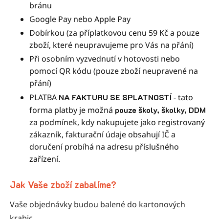
bránu
Google Pay nebo Apple Pay
Dobírkou (za příplatkovou cenu 59 Kč a pouze
zboží, které neupravujeme pro Vás na přání)
Při osobním vyzvednutí v hotovosti nebo
pomocí QR kódu (pouze zboží neupravené na
přání)
PLATBA
NA FAKTURU SE SPLATNOSTÍ
- tato
forma platby je možná
pouze školy, školky, DDM
za podmínek, kdy nakupujete jako registrovaný
zákazník, fakturační údaje obsahují IČ a
doručení probíhá na adresu příslušného
zařízení.
Jak Vaše zboží zabalíme?
Vaše objednávky budou balené do kartonových
krabic.