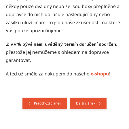
někdy pouze dva dny nebo že jsou boxy přeplněné a
dopravce do nich doručuje následující dny nebo
zásilku uloží jinam. To jsou naše zkušenosti, na které
Vás pouze upozorňujeme.
Z 99% bývá námi uváděný termín doručení dodržen
,
přestože jej nemůžeme s ohledem na dopravce
garantovat.
A teď už směle za nákupem do našeho
e-shopu
!
Předchozí článek
Další článek