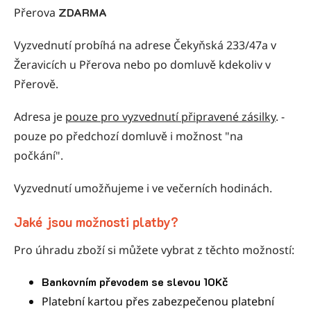
Přerova
ZDARMA
Vyzvednutí probíhá na adrese
Čekyňská 233/47a v
Žeravicích
u Přerova nebo po domluvě kdekoliv v
Přerově.
Adresa je
pouze pro vyzvednutí připravené zásilky
. -
pouze po předchozí domluvě i možnost "na
počkání".
Vyzvednutí umožňujeme i ve večerních hodinách.
Jaké jsou možnosti platby?
Pro úhradu zboží si můžete vybrat z těchto možností:
Bankovním převodem se slevou 10Kč
Platební kartou přes zabezpečenou platební