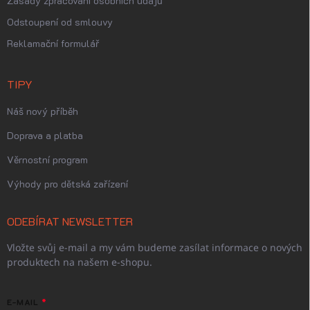
Zásady zpracování osobních údajů
Odstoupení od smlouvy
Reklamační formulář
TIPY
Náš nový příběh
Doprava a platba
Věrnostní program
Výhody pro dětská zařízení
ODEBÍRAT NEWSLETTER
Vložte svůj e-mail a my vám budeme zasílat informace o nových
produktech na našem e-shopu.
E-MAIL