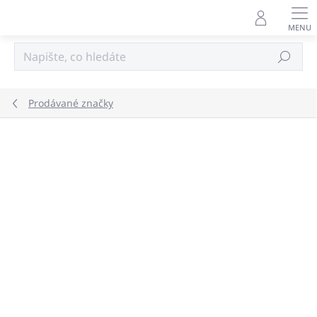
Přejít
na
obsah
Hledat
Prodávané značky