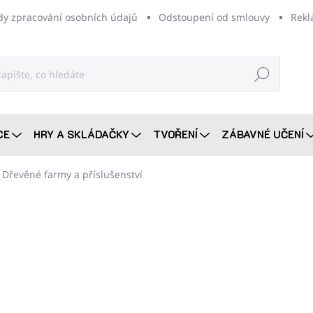
dy zpracování osobních údajů
Odstoupení od smlouvy
Rekl
Hledat
CE
HRY A SKLÁDAČKY
TVOŘENÍ
ZÁBAVNÉ UČENÍ
Dřevěné farmy a příslušenství