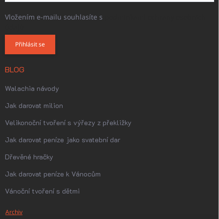
Vložením e-mailu souhlasíte s
podmínkami ochrany osobních
údajů
Přihlásit se
BLOG
Walachia návody
Jak darovat milion
Velikonoční tvoření s výřezy z překližky
Jak darovat peníze jako svatební dar
Dřevěné hračky
Jak darovat peníze k Vánocům
Vánoční tvoření s dětmi
Archiv