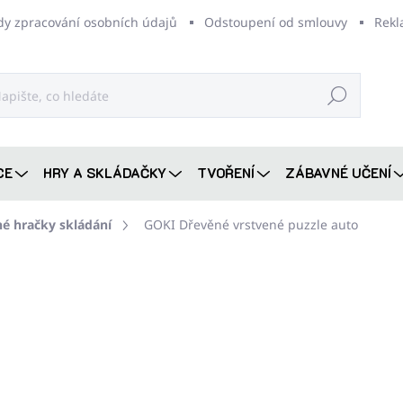
dy zpracování osobních údajů
Odstoupení od smlouvy
Rekl
Hledat
CE
HRY A SKLÁDAČKY
TVOŘENÍ
ZÁBAVNÉ UČENÍ
é hračky skládání
GOKI Dřevěné vrstvené puzzle auto