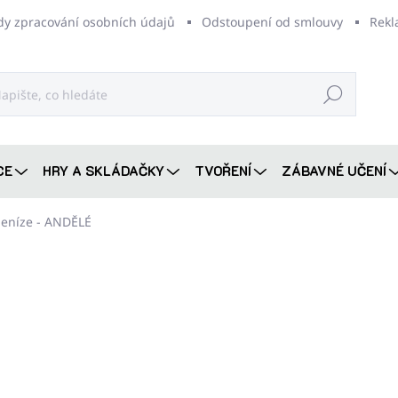
dy zpracování osobních údajů
Odstoupení od smlouvy
Rekl
Hledat
CE
HRY A SKLÁDAČKY
TVOŘENÍ
ZÁBAVNÉ UČENÍ
peníze - ANDĚLÉ