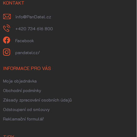
í
KONTAKT
info
@
PanDatel.cz
+420 734 616 800
Facebook
pandatelcz/
INFORMACE PRO VÁS
Moje objednávka
Obchodní podmínky
Zásady zpracování osobních údajů
Odstoupení od smlouvy
Reklamační formulář
TIPY