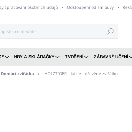
dy zpracování osobních údajů
Odstoupení od smlouvy
Rekl
Hledat
CE
HRY A SKLÁDAČKY
TVOŘENÍ
ZÁBAVNÉ UČENÍ
Domácí zvířátka
HOLZTIGER - kůzle - dřevěné zvířátko