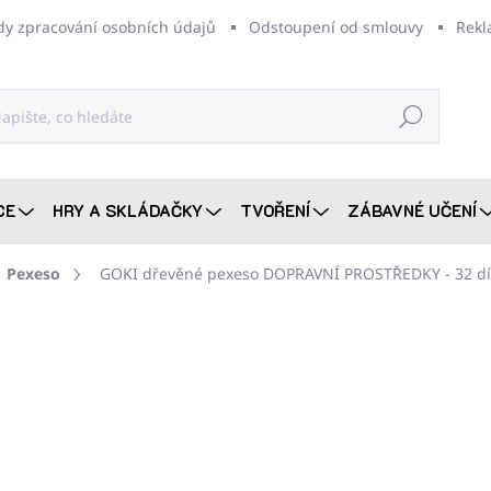
dy zpracování osobních údajů
Odstoupení od smlouvy
Rekl
Hledat
CE
HRY A SKLÁDAČKY
TVOŘENÍ
ZÁBAVNÉ UČENÍ
Pexeso
GOKI dřevěné pexeso DOPRAVNÍ PROSTŘEDKY - 32 dí