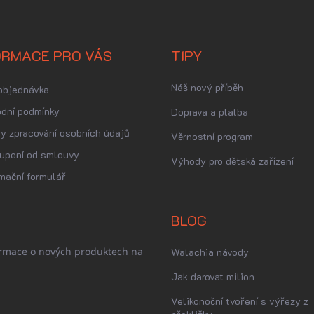
ORMACE PRO VÁS
TIPY
Náš nový příběh
objednávka
dní podmínky
Doprava a platba
y zpracování osobních údajů
Věrnostní program
upení od smlouvy
Výhody pro dětská zařízení
mační formulář
BLOG
ormace o nových produktech na
Walachia návody
Jak darovat milion
Velikonoční tvoření s výřezy z