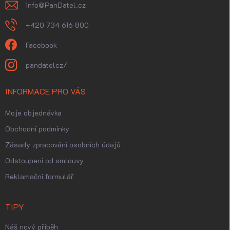
info
@
PanDatel.cz
+420 734 616 800
Facebook
pandatelcz/
INFORMACE PRO VÁS
Moje objednávka
Obchodní podmínky
Zásady zpracování osobních údajů
Odstoupení od smlouvy
Reklamační formulář
TIPY
Náš nový příběh