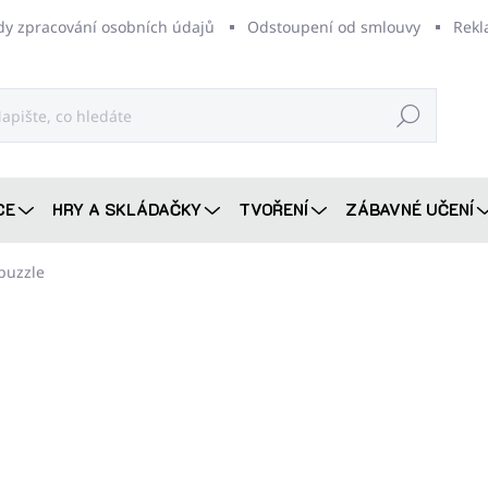
dy zpracování osobních údajů
Odstoupení od smlouvy
Rekl
Hledat
CE
HRY A SKLÁDAČKY
TVOŘENÍ
ZÁBAVNÉ UČENÍ
puzzle