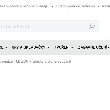
dy zpracování osobních údajů
Odstoupení od smlouvy
Rekl
Hledat
CE
HRY A SKLÁDAČKY
TVOŘENÍ
ZÁBAVNÉ UČENÍ
a peníze - MILION
krabička a stuha součástí