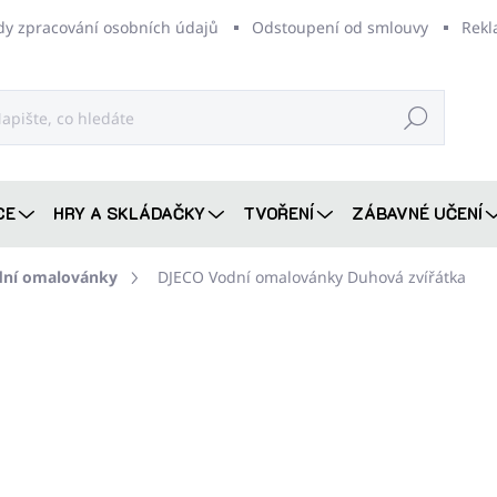
dy zpracování osobních údajů
Odstoupení od smlouvy
Rekl
Hledat
CE
HRY A SKLÁDAČKY
TVOŘENÍ
ZÁBAVNÉ UČENÍ
dní omalovánky
DJECO Vodní omalovánky Duhová zvířátka