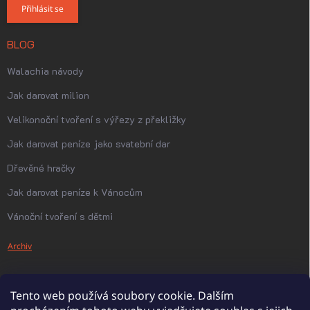
Přihlásit se
BLOG
Walachia návody
Jak darovat milion
Velikonoční tvoření s výřezy z překližky
Jak darovat peníze jako svatební dar
Dřevěné hračky
Jak darovat peníze k Vánocům
Vánoční tvoření s dětmi
Archiv
Tento web používá soubory cookie. Dalším