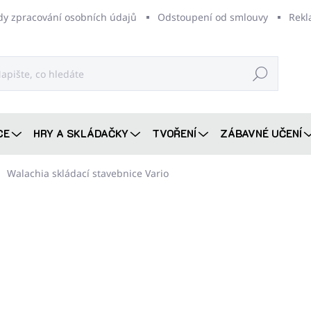
dy zpracování osobních údajů
Odstoupení od smlouvy
Rekl
Hledat
CE
HRY A SKLÁDAČKY
TVOŘENÍ
ZÁBAVNÉ UČENÍ
Walachia skládací stavebnice Vario