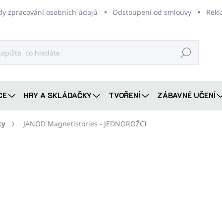
dy zpracování osobních údajů
Odstoupení od smlouvy
Rekl
Hledat
CE
HRY A SKLÁDAČKY
TVOŘENÍ
ZÁBAVNÉ UČENÍ
ky
JANOD Magnetistories - JEDNOROŽCI