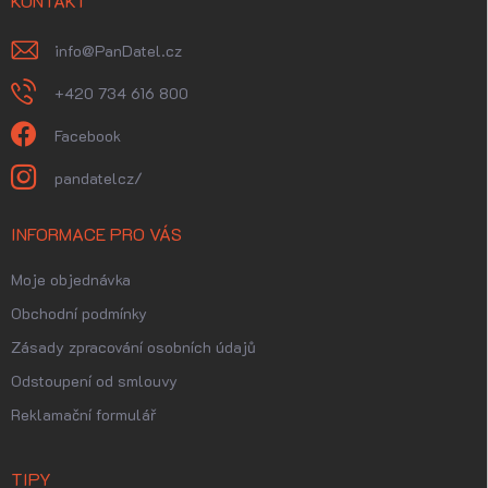
í
KONTAKT
info
@
PanDatel.cz
+420 734 616 800
Facebook
pandatelcz/
INFORMACE PRO VÁS
Moje objednávka
Obchodní podmínky
Zásady zpracování osobních údajů
Odstoupení od smlouvy
Reklamační formulář
TIPY