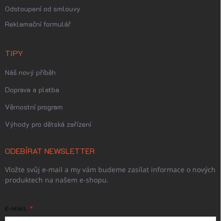
Odstoupení od smlouvy
Reklamační formulář
TIPY
Náš nový příběh
Doprava a platba
Věrnostní program
Výhody pro dětská zařízení
ODEBÍRAT NEWSLETTER
Vložte svůj e-mail a my vám budeme zasílat informace o nových
produktech na našem e-shopu.
E-MAIL