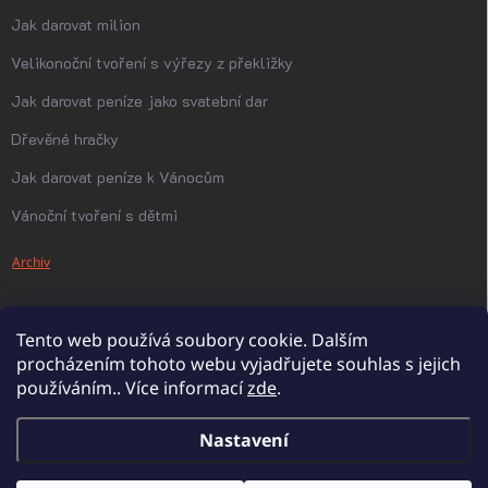
Jak darovat milion
Velikonoční tvoření s výřezy z překližky
Jak darovat peníze jako svatební dar
Dřevěné hračky
Jak darovat peníze k Vánocům
Vánoční tvoření s dětmi
Archiv
Tento web používá soubory cookie. Dalším
procházením tohoto webu vyjadřujete souhlas s jejich
používáním.. Více informací
zde
.
Nastavení
Copyright 2026
PanDatel
. Všechna práva vyhrazena.
Upravit nastavení