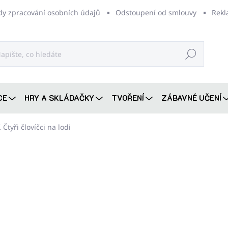
dy zpracování osobních údajů
Odstoupení od smlouvy
Rekl
Hledat
CE
HRY A SKLÁDAČKY
TVOŘENÍ
ZÁBAVNÉ UČENÍ
Čtyři človíčci na lodi