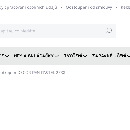
dy zpracování osobních údajů
Odstoupení od smlouvy
Rekl
Hledat
CE
HRY A SKLÁDAČKY
TVOŘENÍ
ZÁBAVNÉ UČENÍ
Centropen DECOR PEN PASTEL 2738