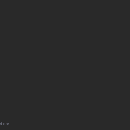
í dar