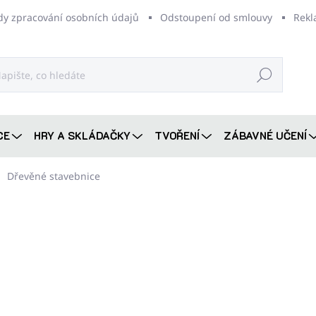
dy zpracování osobních údajů
Odstoupení od smlouvy
Rekl
Hledat
CE
HRY A SKLÁDAČKY
TVOŘENÍ
ZÁBAVNÉ UČENÍ
Dřevěné stavebnice