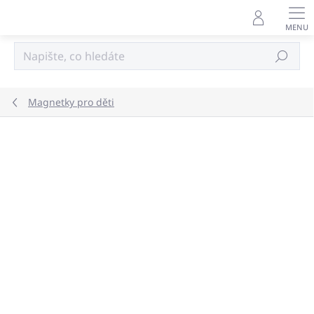
Přejít
na
obsah
Hledat
Magnetky pro děti