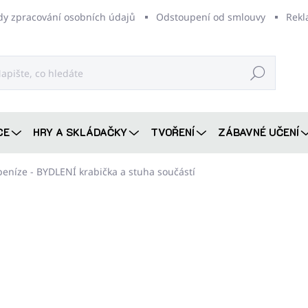
dy zpracování osobních údajů
Odstoupení od smlouvy
Rekl
Hledat
CE
HRY A SKLÁDAČKY
TVOŘENÍ
ZÁBAVNÉ UČENÍ
peníze - BYDLENÍ
krabička a stuha součástí