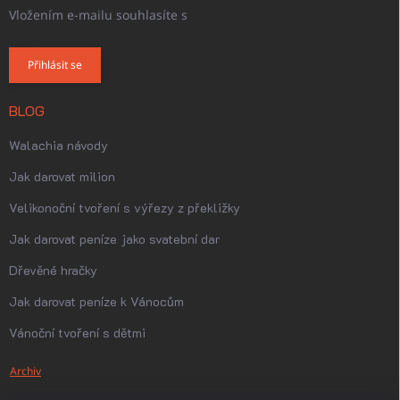
Vložením e-mailu souhlasíte s
podmínkami ochrany osobních
údajů
Přihlásit se
BLOG
Walachia návody
Jak darovat milion
Velikonoční tvoření s výřezy z překližky
Jak darovat peníze jako svatební dar
Dřevěné hračky
Jak darovat peníze k Vánocům
Vánoční tvoření s dětmi
Archiv