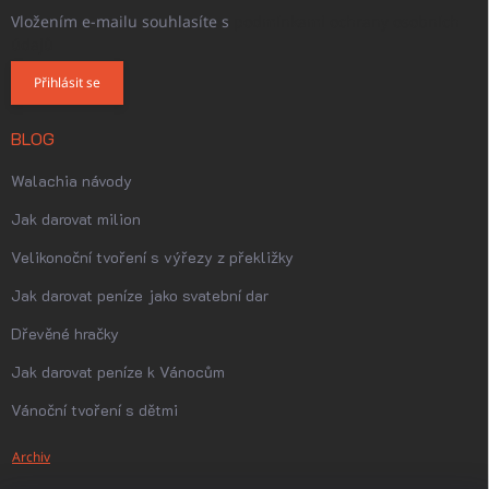
Vložením e-mailu souhlasíte s
podmínkami ochrany osobních
údajů
Přihlásit se
BLOG
Walachia návody
Jak darovat milion
Velikonoční tvoření s výřezy z překližky
Jak darovat peníze jako svatební dar
Dřevěné hračky
Jak darovat peníze k Vánocům
Vánoční tvoření s dětmi
Archiv