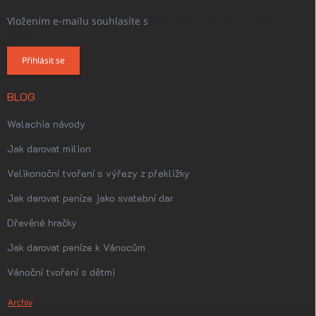
Vložením e-mailu souhlasíte s
podmínkami ochrany osobních
údajů
Přihlásit se
BLOG
Walachia návody
Jak darovat milion
Velikonoční tvoření s výřezy z překližky
Jak darovat peníze jako svatební dar
Dřevěné hračky
Jak darovat peníze k Vánocům
Vánoční tvoření s dětmi
Archiv